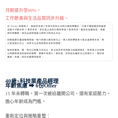
月薪提升至60%，
工作節奏與生活品質同步升級。
40歲+科技業產品經理
年齡焦慮 ⮕ 6份Offer
15 年未轉職。第一次被迫離開公司，還有家庭壓力。
擔心年齡成為門檻。
重新定位與策略重整：