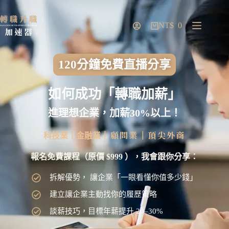
NT$
0
120分鐘免費直播分享
如何成功「轉職加薪」
進理想企業，加薪30%以上！
顧問業
頂尖外商
科技業｜金融業
｜
｜
報名免費課程（原價 $999 ），我會跟你分享：
拆解優勢， 讓企業「一眼看懂你值多少錢」
建立讓企業主動找你的履歷策略
談薪技巧，目標年薪提升 20–30%