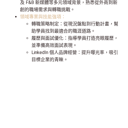
及 F&B 新媒體等多元領域背景，熟悉從外商到新
創的職場需求與轉職挑戰。
領域專業與技能強項：
轉職策略制定：從現況盤點到行動計畫，幫
助學員找到最適合的職涯道路。
履歷與面試優化：指導學員打造亮眼履歷，
並準備高效面試表現。
LinkedIn 個人品牌經營：提升曝光率，吸引
目標企業的青睞。
你不需要有完美背景，
也能打造進入名企的底氣