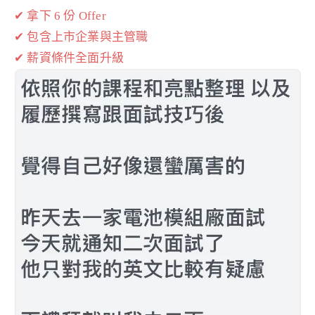
✔ 拿下 6 份 Offer
✔ 包含上市企業與主管職
✔ 薪資條件全面升級