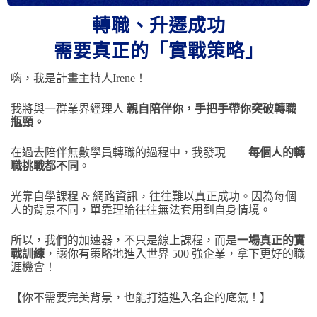
轉職、升遷成功
需要真正的「實戰策略」
嗨，我是計畫主持人Irene！
我將與一群業界經理人
親自陪伴你，手把手帶你突破轉職
瓶頸。
在過去陪伴無數學員轉職的過程中，我發現——
每個人的轉
職挑戰都不同
。
光靠自學課程 & 網路資訊，往往難以真正成功。因為每個
人的背景不同，單靠理論往往無法套用到自身情境。
所以，我們的加速器，不只是線上課程，而是
一場真正的實
戰訓練
，讓你有策略地進入世界 500 強企業，拿下更好的職
涯機會！
【你不需要完美背景，也能打造進入名企的底氣！】