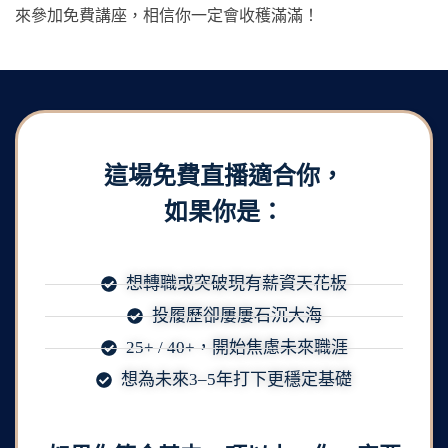
來參加免費講座，相信你一定會收穫滿滿！
這場免費直播適合你，
如果你是：
想轉職或突破現有薪資天花板
投履歷卻屢屢石沉大海
25+ / 40+，開始焦慮未來職涯
想為未來3–5年打下更穩定基礎