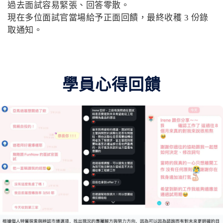
過去面試容易緊張、回答零散。
現在多位面試官當場給予正面回饋，最終收穫 3 份錄
取通知。
學員心得回饋