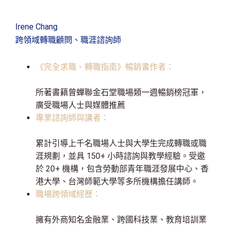
Irene Chang
跨領域轉職顧問、職涯諮詢師
《完全求職、轉職指南》暢銷書作者：
所著書籍曾蟬聯金石堂職場類一週暢銷榜冠軍，
廣受職場人士與媒體推薦
專業諮詢師與講者：
累計引導上千名職場人士與大學生完成轉職或職
涯規劃，並具 150+ 小時諮詢與教學經驗。受邀
於 20+ 機構，包含勞動部青年職涯發展中心、香
港大學、台灣師範大學等多所機構擔任講師。
職場跨領域經歷：
擁有外商知名金融業、跨國科技業、教育培訓業