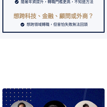
隨著年資提升，轉職門檻更高，不知道方法
想跨科技、金融、顧問或外商？
想跨領域轉職，但害怕失敗無法回頭
轉職從來不是努力問題，而是策略問題