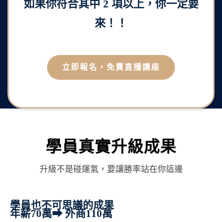
如果你符合其中 2 項以上，你一定要
來！！
立即報名，免費直播講座
學員真實升級成果
升級不是碰運氣，要讓勝率站在你這邊
學員也不可思議的成果
年薪70萬⮕ 外商110萬