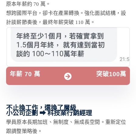
原本年薪約 70 萬。
想跨國際平台，卻卡在產業轉換。強化面試結構，設
計談薪節奏後，最終年薪突破 110 萬。
年薪 70 萬
突破100萬
不止換工作，還換了層級
小公司企劃 ⮕ 科技業行銷經理
學員原本長期加班、無制度、無成長空間。重新定位
跟調整策略後。