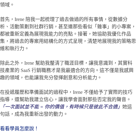
領域。
首先，Irene 陪我一起梳理了過去做過的所有事情，從數據分
析、活動策劃到社群行銷，甚至連那些看似「雜事」的小專案，
都被重新定義為展現我能力的亮點。接著，她協助我優化作品
集，將過去的專案用結構化的方式呈現，清楚地展現我的策略思
維和執行力。
除此之外，Irene 幫助我釐清了職涯目標，讓我意識到，其實科
技產業的 SaaS 行銷職務才是我最適合的方向。這不僅是我感興
趣的領域，也能讓我充分發揮創意和分析能力。
在投遞履歷和準備面試的過程中，Irene 不僅給予了實際的技巧
指導，還幫助我建立信心，讓我學會面對那些否定我的聲音。
「一次面試並不能 = 你的價值，有時候只是彼此不合適」
她這
句話，成為我重新出發的動力。
看看學員怎麼說！