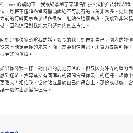
在 Irene 的幫助下，我最終拿到了某知名科技公司的行銷經理職
位，月薪不僅超過當時獵頭說絕不可能有的 5 萬非常多，更比我
之前的行銷同事高了很多很多！能站在這個高度，我感到非常驕
傲，因為這是對我能力和努力的真正肯定。
回想起那位獵頭嗆我的話，如今的我只想告訴自己，別人的評價
從來不能定義你的未來。你只需要相信自己，用實力去證明你值
得更好的選擇。
如果你像我一樣，對自己的能力有信心，但又因為外界的壓力而
感到迷茫，找專業又有同理心的顧問會是你最佳的選擇。想像中
更強大！相信我，當你站在屬於自己的舞台上，那份成就感，會
讓一切付出都變得值得。