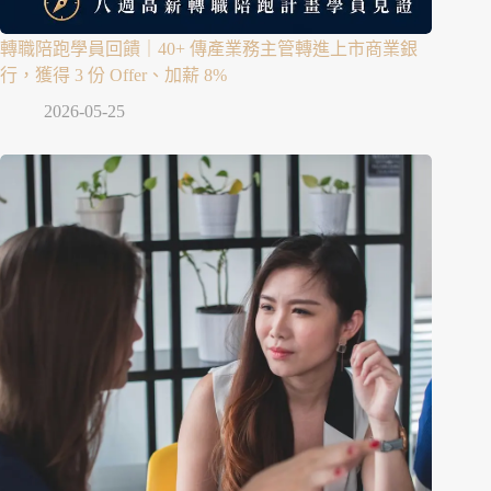
轉職陪跑學員回饋｜40+ 傳產業務主管轉進上市商業銀
行，獲得 3 份 Offer、加薪 8%
2026-05-25