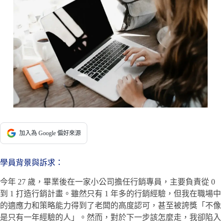
加入為 Google 偏好來源
學員背景與訴求：
今年 27 歲，畢業後在一家小公司擔任行銷專員，主要負責從 0
到 1 打造行銷計畫。雖然只有 1 年多的行銷經驗，但我在職場中
的適應力和策略能力得到了老闆的高度認可，甚至被誇獎「不像
是只有一年經驗的人」。然而，對於下一步該怎麼走，我卻陷入