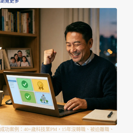
瀏覽更多
成功案例：40+歲科技業PM，15年沒轉職、被迫離職、